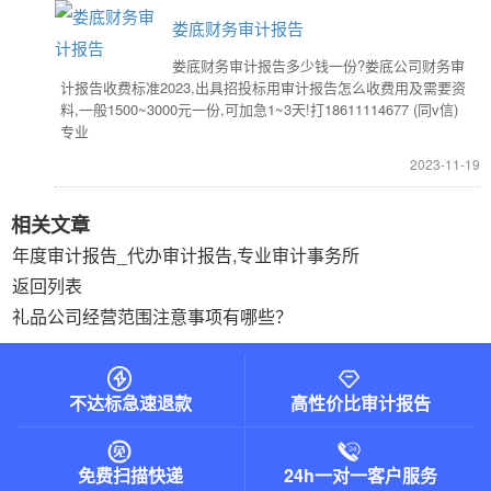
娄底财务审计报告
娄底财务审计报告多少钱一份?娄底公司财务审
计报告收费标准2023,出具招投标用审计报告怎么收费用及需要资
料,一般1500~3000元一份,可加急1~3天!打18611114677 (同v信)
专业
2023-11-19
相关文章
年度审计报告_代办审计报告,专业审计事务所
返回列表
礼品公司经营范围注意事项有哪些？
不达标急速退款
高性价比审计报告
免费扫描快递
24h一对一客户服务