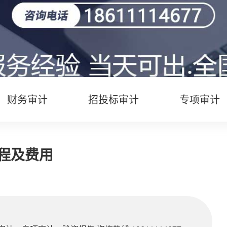
财务审计
招投标审计
专项审计
程及费用