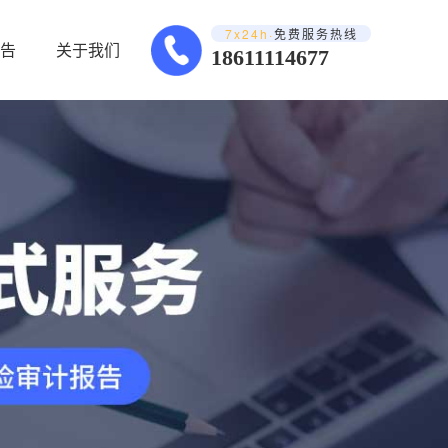
7x24h·
免费服务热线
告
关于我们
18611114677