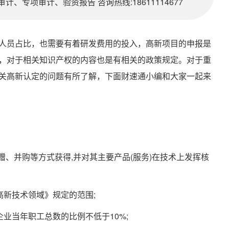
、专项审计、验资报告 咨询热线:18611114677
人员占比，也需要有着研发费用的投入，高新项目的申报是
，对于相关知识产权的内容也是有相关的政策规定。对于重
关高新认定的问题有所了解，下面财速通小编和大家一起来
赠、并购等方式获得,并对其主要产品(服务)在技术上发挥核
高新技术领域》规定的范围;
业当年职工总数的比例不低于10%;