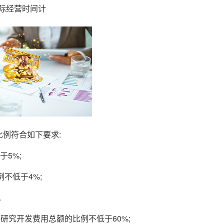
实际经营时间计
比例符合如下要求:
于5%;
例不低于4%;
.
研究开发费用总额的比例不低于60%;