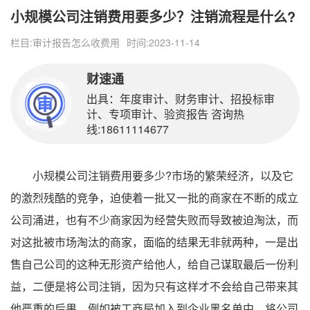
小规模公司注销费用要多少？注销流程是什么?
栏目:
审计报告怎么收费用
时间:2023-11-14
财速通
出具：年度审计、财务审计、招投标审
计、专项审计、验资报告 咨询热
线:18611114677
小规模公司注销费用要多少?市场的繁荣经济，以及它
的激烈残酷的竞争，迫使着一批又一批的商家在不断的成立
公司涌进，也有不少商家因为经营失败而导致被迫淘汰，而
对这批被市场淘汰的商家，面临的结果无非就两种，一是出
售自己公司的这种无形资产给他人，给自己谋取最后一份利
益，二便是将公司注销，因为只有这样才不会给自己带来其
他严重的后果。例如被工商局加入到企业黑名单中，将公司