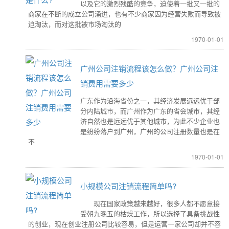
以及它的激烈残酷的竞争，迫使着一批又一批的
商家在不断的成立公司涌进，也有不少商家因为经营失败而导致被
迫淘汰，而对这批被市场淘汰的
1970-01-01
广州公司注销流程该怎么做？广州公司注
销费用需要多少
广东作为沿海省份之一，其经济发展远远优于部
分内陆城市，而广州作为广东的省会城市，其经
济自然也是远远优于其他城市，为此不少企业也
是纷纷落户到广州，广州的公司注册数量也是在
不
1970-01-01
小规模公司注销流程简单吗?
现在国家政策越来越好，很多人都不愿意接
受朝九晚五的枯燥工作，所以选择了具备挑战性
的创业，现在创业注册公司比较容易，但是运营一家公司却并不容