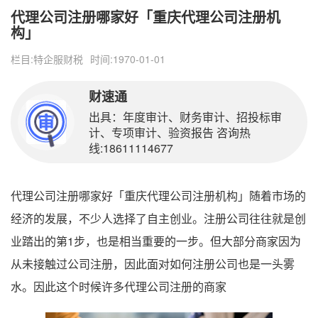
代理公司注册哪家好「重庆代理公司注册机
构」
栏目:
特企服财税
时间:1970-01-01
财速通
出具：年度审计、财务审计、招投标审
计、专项审计、验资报告 咨询热
线:18611114677
代理公司注册哪家好「重庆代理公司注册机构」随着市场的
经济的发展，不少人选择了自主创业。注册公司往往就是创
业踏出的第1步，也是相当重要的一步。但大部分商家因为
从未接触过公司注册，因此面对如何注册公司也是一头雾
水。因此这个时候许多代理公司注册的商家