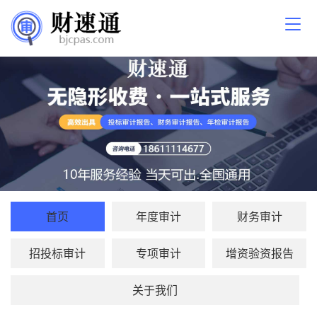
首页
年度审计
财务审计
招投标审计
专项审计
增资验资报告
关于我们