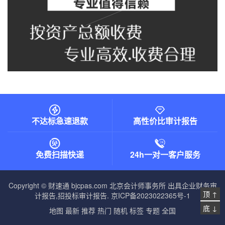
不达标急速退款
高性价比审计报告
免费扫描快递
24h一对一客户服务
Copyright © 财速通 bjcpas.com
北京会计师事务所
出具企业财务审
顶 ↑
计报告,招投标审计报告.
京ICP备2023022365号-1
底 ↓
地图
最新
推荐
热门
随机
标签
专题
全国