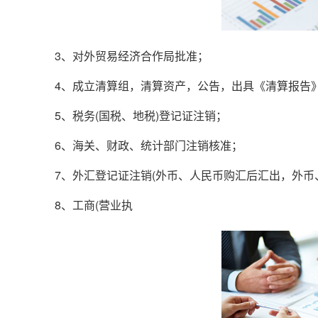
3、对外贸易经济合作局批准；
4、成立清算组，清算资产，公告，出具《清算报告
5、税务(国税、地税)登记证注销；
6、海关、财政、统计部门注销核准；
7、外汇登记证注销(外币、人民币购汇后汇出，外币
8、工商(营业执