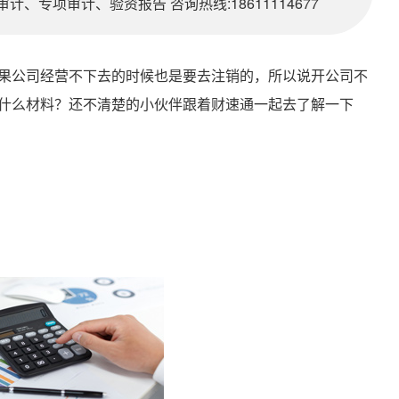
、专项审计、验资报告 咨询热线:18611114677
果公司经营不下去的时候也是要去注销的，所以说开公司不
什么材料？还不清楚的小伙伴跟着财速通一起去了解一下