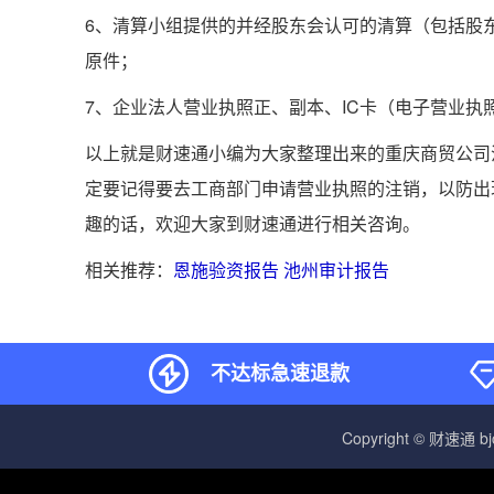
6、清算小组提供的并经股东会认可的清算（包括股
原件；
7、企业法人营业执照正、副本、IC卡（电子营业执
以上就是财速通小编为大家整理出来的重庆商贸公司
定要记得要去工商部门申请营业执照的注销，以防出
趣的话，欢迎大家到财速通进行相关咨询。
相关推荐：
恩施验资报告
池州审计报告
不达标急速退款
Copyright © 财速通 b