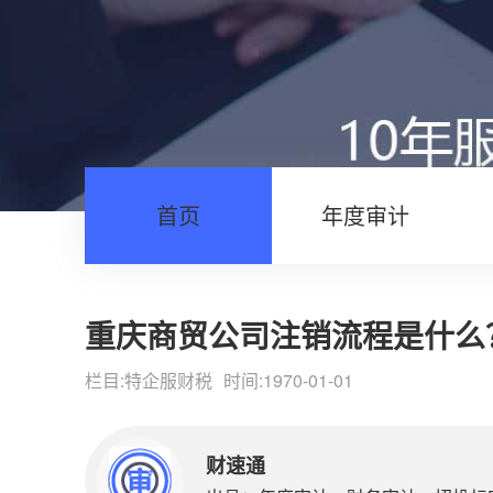
首页
年度审计
重庆商贸公司注销流程是什么
栏目:
特企服财税
时间:1970-01-01
财速通