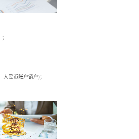
》；
、人民币账户销户)；