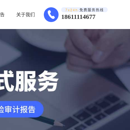
7x24h·
免费服务热线
告
关于我们
18611114677