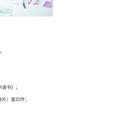
。
申请书》；
除外）复印件；