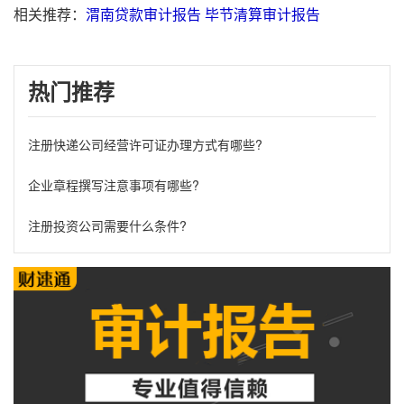
相关推荐：
渭南贷款审计报告
毕节清算审计报告
热门推荐
注册快递公司经营许可证办理方式有哪些?
企业章程撰写注意事项有哪些?
注册投资公司需要什么条件?