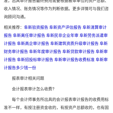
准，出具审计报告最终费用需要根据被审单位的资产总额、
收入情况、账务情况等作为判断依据。更多详情可与我们咨
询顾问沟通。
相关推荐：
阜新验资报告
阜新资产评估报告
阜新清算审计
报告
阜新离任审计报告
阜新民非企业年审
阜新劳务派遣审
计报告
阜新高企审计报告
阜新建筑资质升级审计报告
阜新
财务审计报告
阜新年度审计报告
阜新贷款审计报告
阜新审
计报告
阜新招投标审计报告
阜新审计报告收费标准
阜新审
计报告多少钱一份
报表审计相关问题
会计报表审计怎么收费?
每个会计师事务所出具的会计报表审计报告的收费用标
准不一样，有按注册资金收的，有按资产总额收的，也有固