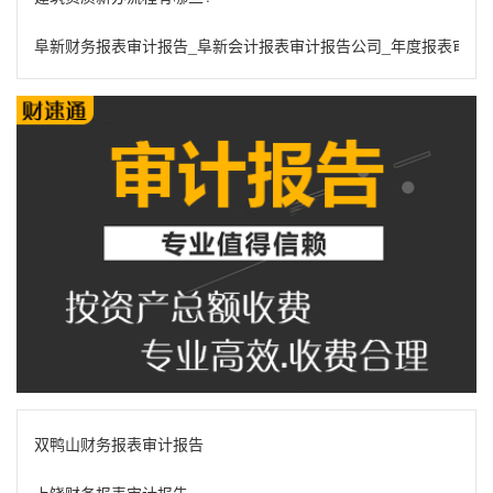
阜新财务报表审计报告_阜新会计报表审计报告公司_年度报表审计
双鸭山财务报表审计报告