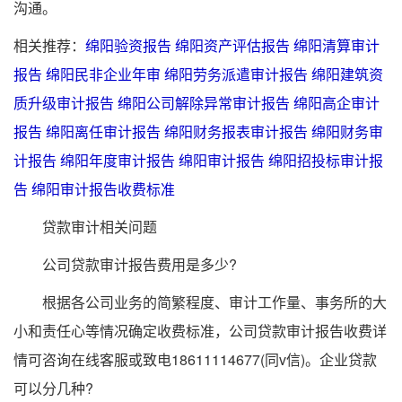
沟通。
相关推荐：
绵阳验资报告
绵阳资产评估报告
绵阳清算审计
报告
绵阳民非企业年审
绵阳劳务派遣审计报告
绵阳建筑资
质升级审计报告
绵阳公司解除异常审计报告
绵阳高企审计
报告
绵阳离任审计报告
绵阳财务报表审计报告
绵阳财务审
计报告
绵阳年度审计报告
绵阳审计报告
绵阳招投标审计报
告
绵阳审计报告收费标准
贷款审计相关问题
公司贷款审计报告费用是多少?
根据各公司业务的简繁程度、审计工作量、事务所的大
小和责任心等情况确定收费标准，公司贷款审计报告收费详
情可咨询在线客服或致电18611114677(同v信)。企业贷款
可以分几种?