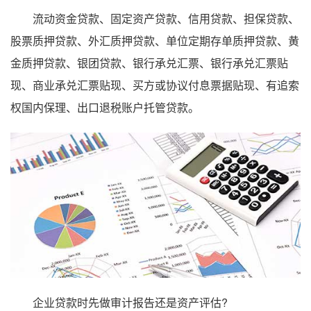
流动资金贷款、固定资产贷款、信用贷款、担保贷款、
股票质押贷款、外汇质押贷款、单位定期存单质押贷款、黄
金质押贷款、银团贷款、银行承兑汇票、银行承兑汇票贴
现、商业承兑汇票贴现、买方或协议付息票据贴现、有追索
权国内保理、出口退税账户托管贷款。
企业贷款时先做审计报告还是资产评估?