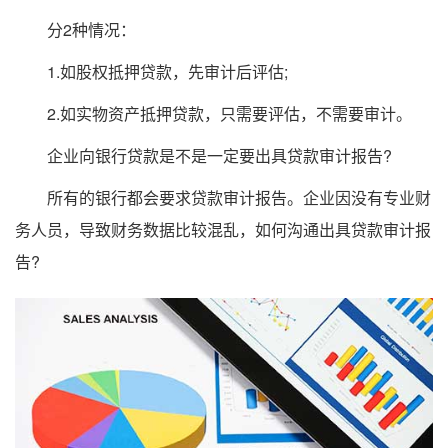
分2种情况：
1.如股权抵押贷款，先审计后评估;
2.如实物资产抵押贷款，只需要评估，不需要审计。
企业向银行贷款是不是一定要出具贷款审计报告?
所有的银行都会要求贷款审计报告。企业因没有专业财
务人员，导致财务数据比较混乱，如何沟通出具贷款审计报
告?