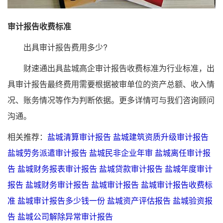
审计报告收费标准
出具审计报告费用多少?
财速通出具盐城高企审计报告收费标准为行业标准，出
具审计报告最终费用需要根据被审单位的资产总额、收入情
况、账务情况等作为判断依据。更多详情可与我们咨询顾问
沟通。
相关推荐：
盐城清算审计报告
盐城建筑资质升级审计报告
盐城劳务派遣审计报告
盐城民非企业年审
盐城离任审计报
告
盐城财务报表审计报告
盐城贷款审计报告
盐城年度审计
报告
盐城财务审计报告
盐城审计报告
盐城审计报告收费标
准
盐城审计报告多少钱一份
盐城资产评估报告
盐城验资报
告
盐城公司解除异常审计报告