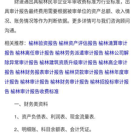
财速通出具榆林民非企业年审收费标准为行业标准，出
具审计报告最终费用需要根据被审单位的资产总额、收入情
况、账务情况等作为判断依据。更多详情可与我们咨询顾问
沟通。
相关推荐：
榆林验资报告
榆林资产评估报告
榆林清算审计
报告
榆林离任审计报告
榆林劳务派遣审计报告
榆林公司解
除异常审计报告
榆林建筑资质升级审计报告
榆林高企审计
报告
榆林财务报表审计报告
榆林贷款审计报告
榆林年度审
计报告
榆林审计报告
榆林财务审计报告
榆林招投标审计报
告
榆林审计报告收费标准
一、财务类资料
1、资产负债表、利润表、现金流量表.
2、明细账、科目余额表、会计凭证。