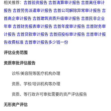
相关推荐：
吉首验资报告
吉首清算审计报告
吉首离任审计
报告
吉首劳务派遣审计报告
吉首公司解除异常审计报告
吉
首高企审计报告
吉首建筑资质升级审计报告
吉首民非企业
年审
吉首财务报表审计报告
吉首年度审计报告
吉首财务审
计报告
吉首贷款审计报告
吉首招投标审计报告
吉首审计报
告收费标准
吉首审计报告多少钱一份
评估业务范围
资质审批评估报告
诊所/美容院等医疗机构办理
资质、学校/培训机构等办理
资质、等行政许可审批需要的资产评估报告
无形资产评估