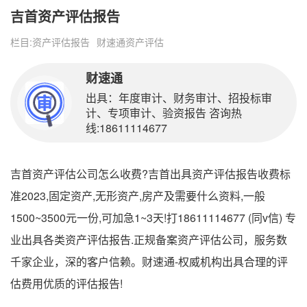
吉首资产评估报告
栏目:
资产评估报告
财速通资产评估
财速通
出具：年度审计、财务审计、招投标审
计、专项审计、验资报告 咨询热
线:18611114677
吉首资产评估公司怎么收费?吉首出具资产评估报告收费标
准2023,固定资产,无形资产,房产及需要什么资料,一般
1500~3500元一份,可加急1~3天!打18611114677 (同v信) 专
业出具各类资产评估报告.正规备案资产评估公司，服务数
千家企业，深的客户信赖。财速通-权威机构出具合理的评
估费用优质的评估报告!