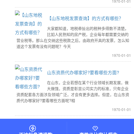
1970-01-01
【山东地税发票查询】的方式有哪些？
大家都知道，地税牵扯出的税种多得数不清楚。
比如人民熟知的房产税，企业每年都需要交纳的
营业税等。那么在交纳这些税款之后，由政府开具的发票，怎么知
道这个发票有没有问题呢？今天
1970-01-01
山东资质代办哪家好?要看哪些方面?
在山东，企业若想在某个行业领域长期发展，做
大做强，资质是彰显公司实力的标准，只有企业
资质配套各方面涉及领域广泛，才会有更多选择。但是，在山东资
质代办哪家好?要看哪些方面呢?相
1970-01-01