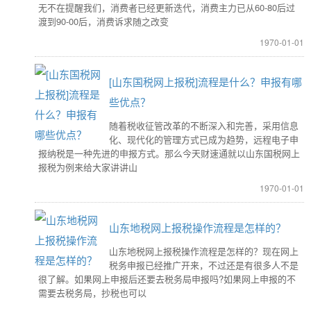
无不在提醒我们，消费者已经更新迭代，消费主力已从60-80后过
渡到90-00后，消费诉求随之改变
1970-01-01
[山东国税网上报税]流程是什么？申报有哪
些优点？
随着税收征管改革的不断深入和完善，采用信息
化、现代化的管理方式已成为趋势，远程电子申
报纳税是一种先进的申报方式。那么今天财速通就以山东国税网上
报税为例来给大家讲讲山
1970-01-01
山东地税网上报税操作流程是怎样的？
山东地税网上报税操作流程是怎样的？现在网上
税务申报已经推广开来，不过还是有很多人不是
很了解。如果网上申报后还要去税务局申报吗?如果网上申报的不
需要去税务局，抄税也可以