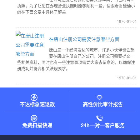
执照，为了让您在办理营业执照时能够顺利一些，请跟着财速通小
编在下面文章中具体了解关
1970-01-01
在唐山注册公司需要注意哪些方面
唐山是一个经济发达的城市，许多小伙伴也会想
要在唐山注册自己的公司，注册公司需要提交一
些相关资料，同时也有一些注意事项需要大家去留意的，以确保注
册成功并符合相关法规要求。
1970-01-01
不达标急速退款
高性价比审计报告
免费扫描快递
24h一对一客户服务