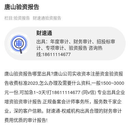
唐山验资报告
栏目:
验资报告
财速通验资报告
财速通
出具：年度审计、财务审计、招投标审
计、专项审计、验资报告 咨询热
线:18611114677
唐山验资报告哪里出具?唐山公司实收资本注册资金验资报
告收费标准2023,怎么办理及需要什么资料,一般1500~3000
元一份,可加急1~3天!打18611114677 (同v信) 专业出具企业
增资验资审计报告.正规备案会计师事务所，服务数千家企
业，深的客户信赖。财速通-权威机构出具合理的财务审计
费用优质的审计报告!