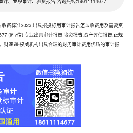
、专项审计、验资报告 咨询热线:18611114677
收费标准2023,出具招投标用审计报告怎么收费用及需要资
114677 (同v信) 专业出具审计报告,验资报告,资产评估报告.正规
。财速通-权威机构出具合理的财务审计费用优质的审计报