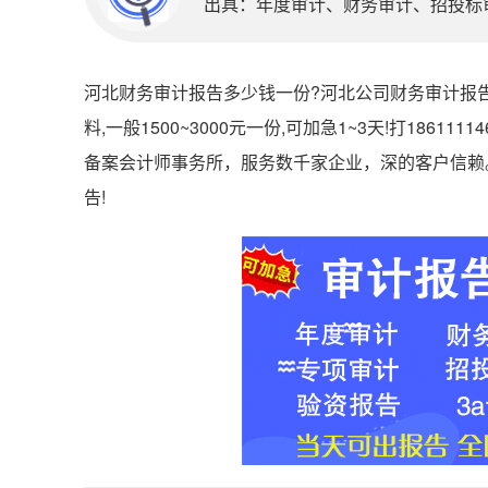
出具：年度审计、财务审计、招投标审计
河北财务审计报告多少钱一份?河北公司财务审计报告
料,一般1500~3000元一份,可加急1~3天!打18611
备案会计师事务所，服务数千家企业，深的客户信赖
告!