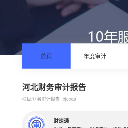
首页
年度审计
河北财务审计报告
栏目:
财务审计报告
bjcpas
财速通