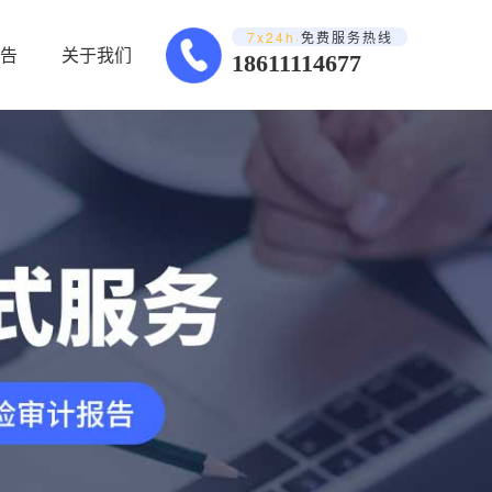
7x24h·
免费服务热线
告
关于我们
18611114677