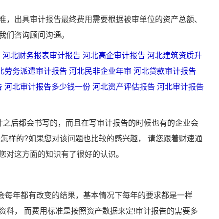
，出具审计报告最终费用需要根据被审单位的资产总额、
我们咨询顾问沟通。
告
河北财务报表审计报告
河北高企审计报告
河北建筑资质升
北劳务派遣审计报告
河北民非企业年审
河北贷款审计报告
告
河北审计报告多少钱一份
河北资产评估报告
河北审计报告
之后都会书写的，而且在写审计报告的时候也有的企业会
是怎样的?如果您对该问题也比较的感兴趣， 请您跟着财速通
您对这方面的知识有了很好的认识。
会每年都有改变的结果，基本情况下每年的要求都是一样
资料， 而费用标准是按照资产数据来定!审计报告的需要多