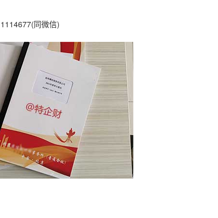
4677(同微信)