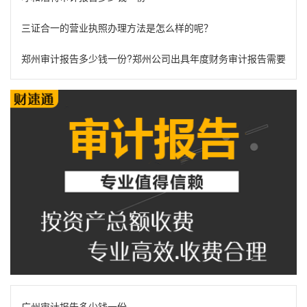
三证合一的营业执照办理方法是怎么样的呢？
郑州审计报告多少钱一份?郑州公司出具年度财务审计报告需要什么
广州审计报告多少钱一份