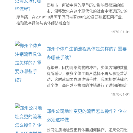
郑州市一所被中原的厚重历史影响得很深的城
市，潜移默化在这个现代化的社会中渗透历史的
厚重感，在2019年8月阿里巴巴带着200亿投身郑州互联网行业，
推动数字经济与实体经济融合创
1970-01-01
郑州个体户注销流程具体是怎样的？需要
办哪些手续？
近年来，因为网络购物的冲击，实体店铺的数量
有所减少，很多个体工商户选择不再从事经营活
动，这时就需要办理注销手续。我国相关法律也
对个体工商户营业执照的注销进行了详细的规定
1970-01-01
郑州公司地址变更的流程怎么操作？企业
必须这样做
公司注册地址变更具体要如何操作，如果公司想