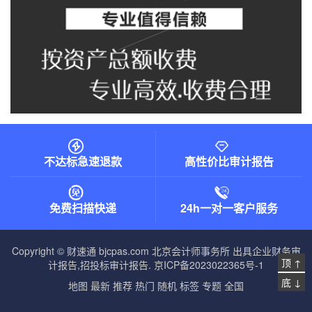
不达标急速退款
高性价比审计报告
免费扫描快递
24h一对一客户服务
Copyright © 财速通 bjcpas.com
北京会计师事务所
出具企业财务审
顶 ↑
计报告,招投标审计报告.
京ICP备2023022365号-1
底 ↓
地图
最新
推荐
热门
随机
标签
专题
全国