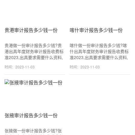
贵港审计报告多少钱一份
喀什审计报告多少钱一份
贵港做一份审计报告多少钱?贵
喀什做一份审计报告多少钱?喀
港出具年度财务审计报告收费标
什出具年度财务审计报告收费标
准2023,出具要求需要什么资料,
准2023,出具要求需要什么资料,
可加急当天可出!咨询
可加急当天可出!咨询
时间：2023-11-03
时间：2023-11-03
18611114677 (同v信) 一般
18611114677 (同v信) 一般
1500~3500元一份,专业出具审
1500~3500元一份,专业出具审
计报告.
计报告.
张掖审计报告多少钱一份
张掖做一份审计报告多少钱?张