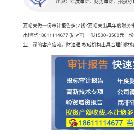
出具：年度审计、财务审计、招投标审计
嘉峪关做一份审计报告多少钱?嘉峪关出具年度财务审
出!咨询18611114677 (同v信) 一般1500~3
业，深的客户信赖。财速通-权威机构出具合理的财务