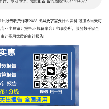
、专项审计、验资报告 咨询热线:18611114677
计报告收费标准2023,出具要求需要什么资料,可加急当天可
500元一份,专业出具审计报告.正规备案会计师事务所，服务数千家企
审计费用优质的审计报告!