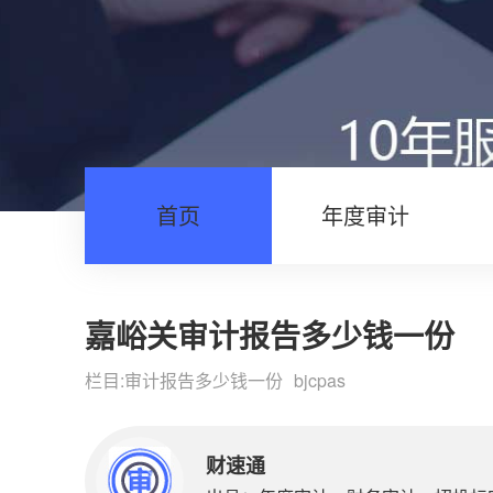
首页
年度审计
嘉峪关审计报告多少钱一份
栏目:
审计报告多少钱一份
bjcpas
财速通