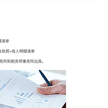
细清单
执照+收入明细清单
务所和税务师事务所出具。