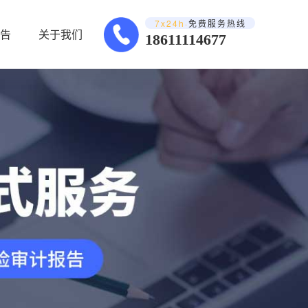
7x24h·
免费服务热线
告
关于我们
18611114677