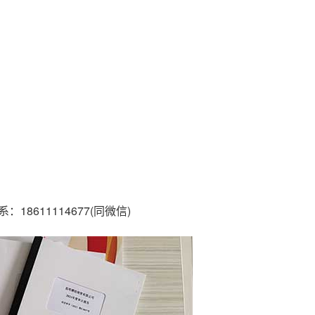
611114677(同微信)