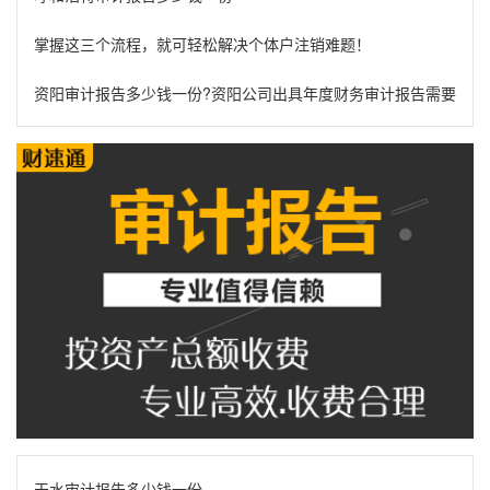
掌握这三个流程，就可轻松解决个体户注销难题！
资阳审计报告多少钱一份?资阳公司出具年度财务审计报告需要什么
天水审计报告多少钱一份