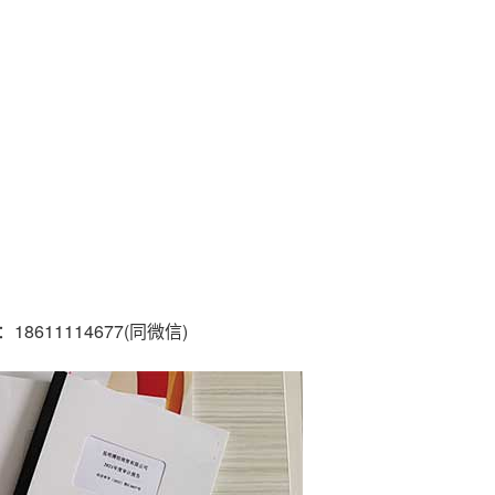
1114677(同微信)