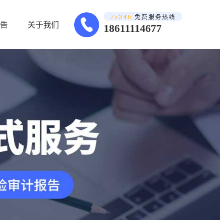
7x24h·
免费服务热线
告
关于我们
18611114677