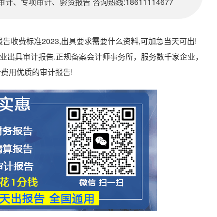
、专项审计、验资报告 咨询热线:18611114677
收费标准2023,出具要求需要什么资料,可加急当天可出!
00元一份,专业出具审计报告.正规备案会计师事务所，服务数千家企业，
费用优质的审计报告!