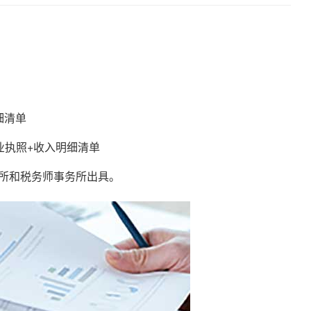
细清单
执照+收入明细清单
所和税务师事务所出具。