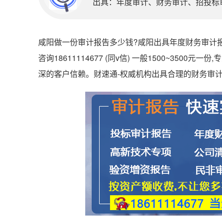
出具：年度审计、财务审计、招投标审计
咸阳做一份审计报告多少钱?咸阳出具年度财务审计报告
咨询18611114677 (同v信) 一般1500~35
深的客户信赖。财速通-权威机构出具合理的财务审计