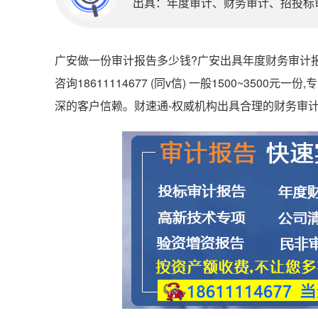
出具：年度审计、财务审计、招投标审计
广安做一份审计报告多少钱?广安出具年度财务审计报告
咨询18611114677 (同v信) 一般1500~35
深的客户信赖。财速通-权威机构出具合理的财务审计