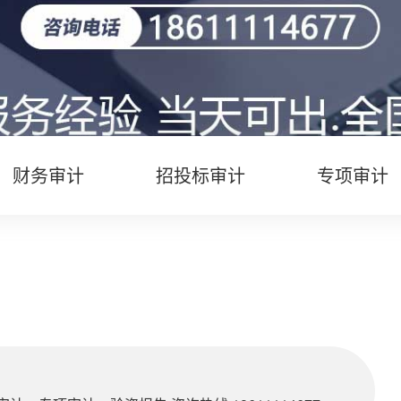
财务审计
招投标审计
专项审计