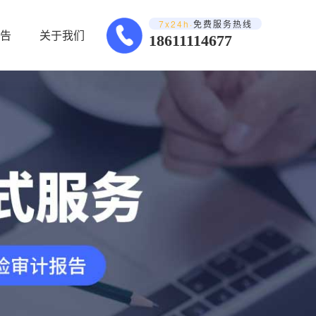
7x24h·
免费服务热线
告
关于我们
18611114677