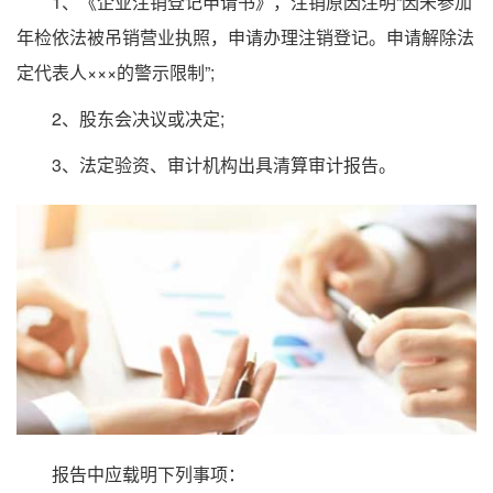
1、《企业注销登记申请书》，注销原因注明“因未参加
年检依法被吊销营业执照，申请办理注销登记。申请解除法
定代表人×××的警示限制”;
2、股东会决议或决定;
3、法定验资、审计机构出具清算审计报告。
报告中应载明下列事项：