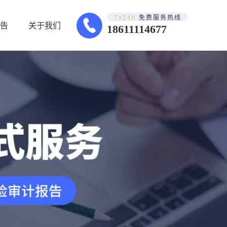
7x24h·
免费服务热线
告
关于我们
18611114677