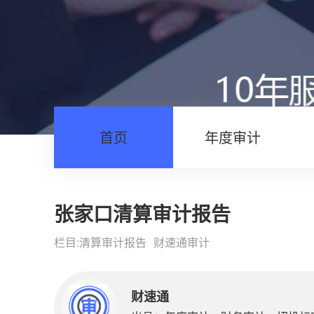
首页
年度审计
张家口清算审计报告
栏目:
清算审计报告
财速通审计
财速通