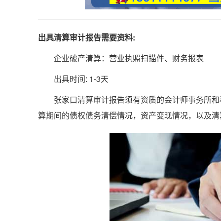
出具清算审计报告需要资料:
企业破产清算：营业执照扫描件、财务报表
出具时间: 1-3天
张家口清算审计报告须有资质的会计师事务所和税
算期间的债权债务清偿情况，资产变现情况，以及清