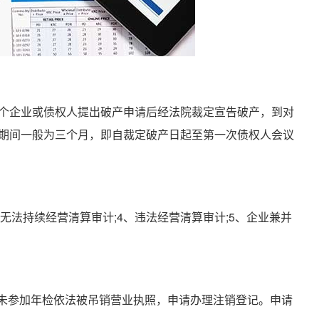
企业或债权人提出破产申请后经法院裁定宣告破产，到对
期间一般为三个月，即自裁定破产日起至第一次债权人会议
无法持续经营清算审计;4、违法经营清算审计;5、企业兼并
未参加年检依法被吊销营业执照，申请办理注销登记。申请