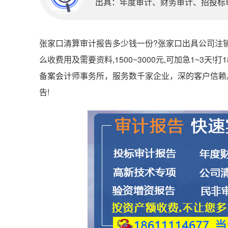
出具：年度审计、财务审计、招投标审计
张家口清算审计报告多少钱一份?张家口出具公司注销
么收费用及需要资料,1500~3000元,可加急1~3天!打1
备案会计师事务所，服务数千家企业，深的客户信赖
告!