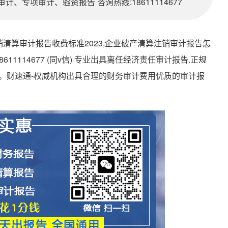
、专项审计、验资报告 咨询热线:18611114677
清算审计报告收费标准2023,企业破产清算注销审计报告怎
8611114677 (同v信) 专业出具离任经济责任审计报告.正规
。财速通-权威机构出具合理的财务审计费用优质的审计报