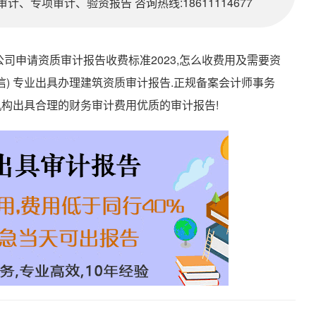
、专项审计、验资报告 咨询热线:18611114677
司申请资质审计报告收费标准2023,怎么收费用及需要资
77 (同v信) 专业出具办理建筑资质审计报告.正规备案会计师事务
机构出具合理的财务审计费用优质的审计报告!