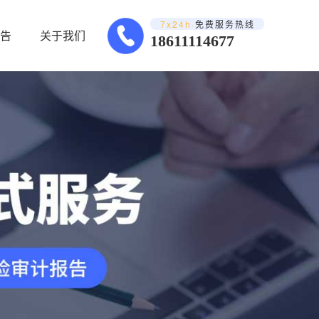
7x24h·
免费服务热线
告
关于我们
18611114677