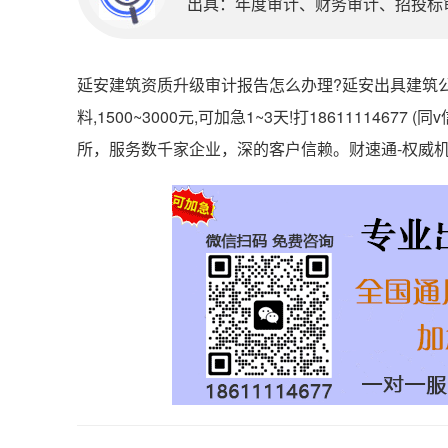
出具：年度审计、财务审计、招投标审计
延安建筑资质升级审计报告怎么办理?延安出具建筑公
料,1500~3000元,可加急1~3天!打186111146
所，服务数千家企业，深的客户信赖。财速通-权威