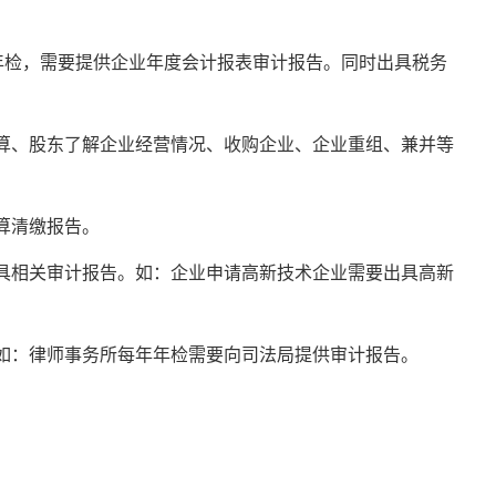
年检，需要提供企业年度会计报表审计报告。同时出具税务
算、股东了解企业经营情况、收购企业、企业重组、兼并等
算清缴报告。
具相关审计报告。如：企业申请高新技术企业需要出具高新
如：律师事务所每年年检需要向司法局提供审计报告。