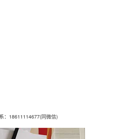
611114677(同微信)