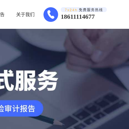
7x24h·
免费服务热线
告
关于我们
18611114677