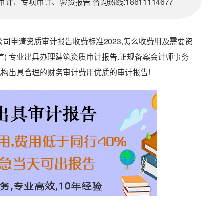
、专项审计、验资报告 咨询热线:18611114677
司申请资质审计报告收费标准2023,怎么收费用及需要资
77 (同v信) 专业出具办理建筑资质审计报告.正规备案会计师事务
机构出具合理的财务审计费用优质的审计报告!