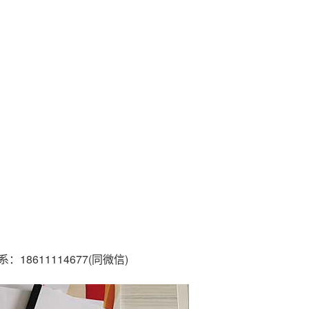
611114677(同微信)