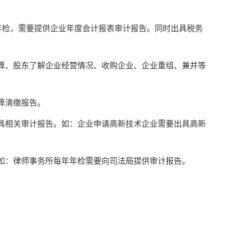
年检，需要提供企业年度会计报表审计报告。同时出具税务
算、股东了解企业经营情况、收购企业、企业重组、兼并等
算清缴报告。
具相关审计报告。如：企业申请高新技术企业需要出具高新
如：律师事务所每年年检需要向司法局提供审计报告。