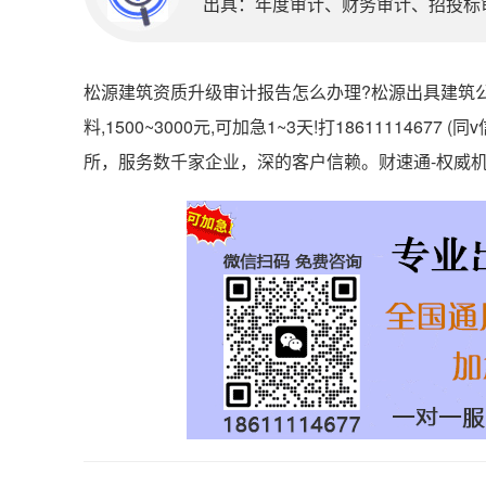
出具：年度审计、财务审计、招投标审计
松源建筑资质升级审计报告怎么办理?松源出具建筑公
料,1500~3000元,可加急1~3天!打186111146
所，服务数千家企业，深的客户信赖。财速通-权威