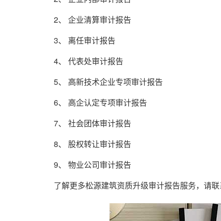
2、 企业清算审计报告
3、 离任审计报告
4、 代表处审计报告
5、 高新技术企业专项审计报告
6、 高企认定专项审计报告
7、 社会团体审计报告
8、 股权转让审计报告
9、 物业公司审计报告
了解更多松源建筑资质升级审计报告服务，请联系：18