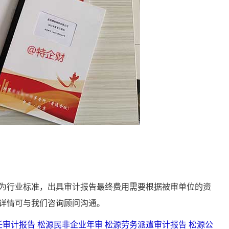
行业标准，出具审计报告最终费用需要根据被审单位的资
详情可与我们咨询顾问沟通。
任审计报告
松源民非企业年审
松源劳务派遣审计报告
松源公