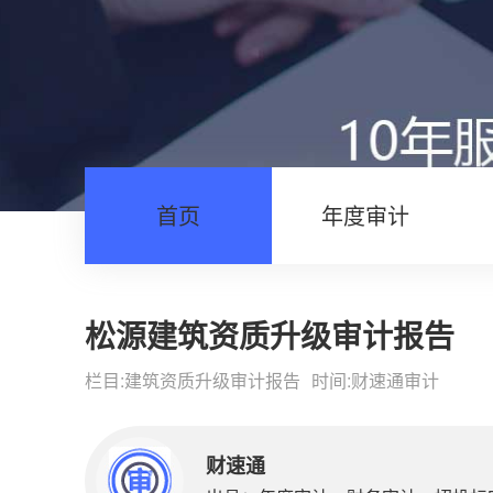
首页
年度审计
松源建筑资质升级审计报告
栏目:
建筑资质升级审计报告
时间:
财速通审计
财速通