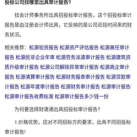
投标公司找哪里出具审计报告?
找会计师事务所出具招投标审计报告，这个招投标审计
报告是由注册会计师出具，它反映的是公司近段时间来的财
务状况。
相关推荐：
松源验资报告
松源资产评估报告
松源离任审计
报告
松源民非企业年审
松源劳务派遣审计报告
松源建筑资
质升级审计报告
松源公司解除异常审计报告
松源高企审计
报告
松源清算审计报告
松源财务报表审计报告
松源贷款审
计报告
松源年度审计报告
松源财务审计报告
松源审计报告
松源审计报告收费标准
松源审计报告多少钱一份
为何要选择财速通出具招投标审计报告?
1.价格优势，应对不同招标方的要求，出具不同招投标
审计报告!