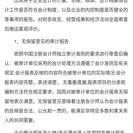
出具关于企业会计的计量、记账、核算、会计档案等会
计工作是否符合会计制度，以及企业的内控制度是否健全的
等事项的报告。对财务收支、经营成果和经济活动全面审查
后做出客观评价。
1、无保留意见的审计报告
依照中国注册会计师独立审计准则的要求进行审查后确
认：被审计单位采用的会计处理方法遵循了会计准则及有关
规定;会计报表反映的内容符合被审计单位的实际情况;会计
报表内容完整，表述清楚， 无重要遗漏;报表项目的分类和
编制方法符合规定要求，因而对被审计单位的会计报表无保
留地表示满意。无保留意见意味着注册会计师认为会计报表
的反映是合法、公允和一贯的，能满足非特定多数利害关系
人的共同需要。
企业审计报告怎么做(连云港出具上年度财务审计报告