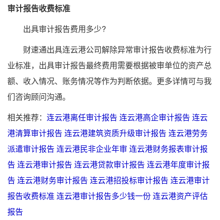
审计报告收费标准
出具审计报告费用多少?
财速通出具连云港公司解除异常审计报告收费标准为行
业标准，出具审计报告最终费用需要根据被审单位的资产总
额、收入情况、账务情况等作为判断依据。更多详情可与我
们咨询顾问沟通。
相关推荐：
连云港离任审计报告
连云港高企审计报告
连云
港清算审计报告
连云港建筑资质升级审计报告
连云港劳务
派遣审计报告
连云港民非企业年审
连云港财务报表审计报
告
连云港审计报告
连云港贷款审计报告
连云港年度审计报
告
连云港财务审计报告
连云港招投标审计报告
连云港审计
报告收费标准
连云港审计报告多少钱一份
连云港资产评估
报告