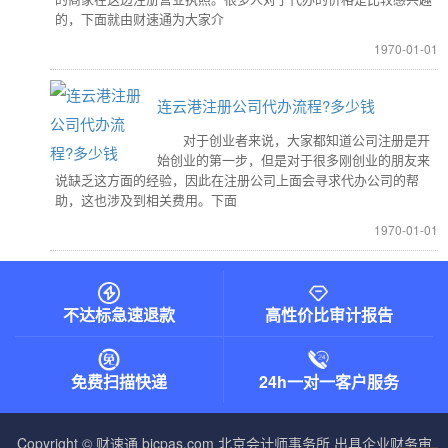
的，下面就由财速通为大家介
1970-01-01
连云港注册公司代办流程?多少钱
对于创业者来说，大家都知道公司注册是开
始创业的第一步，但是对于很多刚创业的朋友来
说缺乏这方面的经验，因此在注册公司上面会寻求代办公司的帮
助，这也涉及到相关费用。下面
1970-01-01
不达标急速退款
高性价比审计报告
免费扫描快递
24h一对一客户服务
Copyright © 财速通 bjcpas.com
北京会计师事务所
出具企业财务审