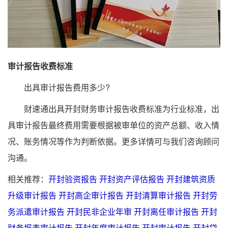
审计报告收费标准
出具审计报告费用多少?
财速通出具开封财务审计报告收费标准为行业标准，出
具审计报告最终费用需要根据被审单位的资产总额、收入情
况、账务情况等作为判断依据。更多详情可与我们咨询顾问
沟通。
相关推荐：
开封验资报告
开封资产评估报告
开封建筑资质
升级审计报告
开封高企审计报告
开封清算审计报告
开封劳
务派遣审计报告
开封民非企业年审
开封离任审计报告
开封
财务报表审计报告
开封年度审计报告
开封审计报告
开封贷