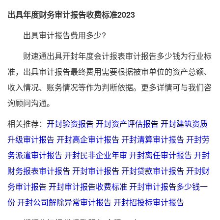
出具年度财务审计报告收费标准2023
出具审计报告费用多少?
财速通出具开封年度会计报表审计报告多少钱为行业标
准，出具审计报告最终费用需要根据被审单位的资产总额、
收入情况、账务情况等作为判断依据。更多详情可与我们咨
询顾问沟通。
相关推荐：
开封验资报告
开封资产评估报告
开封建筑资质
升级审计报告
开封高企审计报告
开封清算审计报告
开封劳
务派遣审计报告
开封民非企业年审
开封离任审计报告
开封
财务报表审计报告
开封审计报告
开封贷款审计报告
开封财
务审计报告
开封审计报告收费标准
开封审计报告多少钱一
份
开封公司解除异常审计报告
开封招投标审计报告