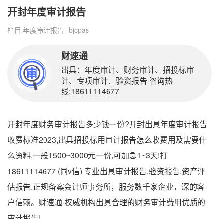
开封年度审计报告
栏目:
年度审计报告
bjcpas
财速通
出具：年度审计、财务审计、招投标审
计、专项审计、验资报告 咨询热
线:18611114677
开封年度财务审计报告多少钱一份?开封出具年度审计报告
收费标准2023,出具招投标用审计报告怎么收费用及需要什
么资料,一般1500~3000元一份,可加急1~3天!打
18611114677 (同v信) 专业出具审计报告,验资报告,资产评
估报告.正规备案会计师事务所，服务数千家企业，深的客
户信赖。财速通-权威机构出具合理的财务审计费用优质的
审计报告!