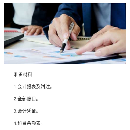
准备材料
1.会计报表及附注。
2.全部账目。
3.会计凭证。
4.科目余额表。