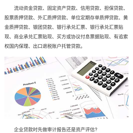
流动资金贷款、固定资产贷款、信用贷款、担保贷款、
股票质押贷款、外汇质押贷款、单位定期存单质押贷款、黄
金质押贷款、银团贷款、银行承兑汇票、银行承兑汇票贴
现、商业承兑汇票贴现、买方或协议付息票据贴现、有追索
权国内保理、出口退税账户托管贷款。
企业贷款时先做审计报告还是资产评估?