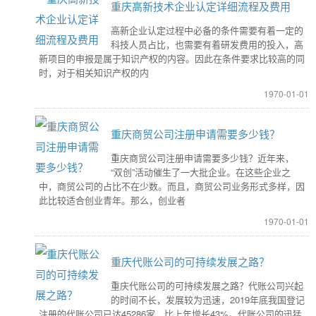
重庆高新技术企业认定详细流程及费用
高新企业认定过程中必备的条件需要有着一定的
科技人员占比，也需要有着研发费用的投入，高
新项目的申报是属于知识产权的内容。因此在条件要求比较高的同
时，对于相关知识产权的内
1970-01-01
重庆商贸公司注册申请需要多少钱？
重庆商贸公司注册申请需要多少钱？近年来，
“双创”活动催生了一大批企业。在这些企业之
中，商贸公司的占比不在少数。而且，商贸公司业务形式多样，因
此比较适合创业青年。那么，创业者
1970-01-01
重庆代账公司的可持续发展之路？
重庆代账公司的可持续发展之路？代账公司兴起
的时间不长，发展较为迅速，2019年底我国登记
注册的代账公司已达45286家，比上年增长43%。代账公司的迅猛