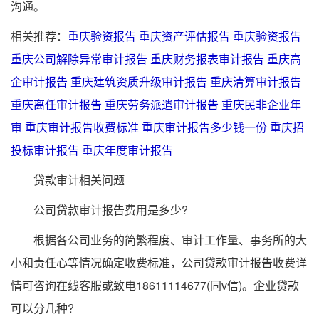
沟通。
相关推荐：
重庆验资报告
重庆资产评估报告
重庆验资报告
重庆公司解除异常审计报告
重庆财务报表审计报告
重庆高
企审计报告
重庆建筑资质升级审计报告
重庆清算审计报告
重庆离任审计报告
重庆劳务派遣审计报告
重庆民非企业年
审
重庆审计报告收费标准
重庆审计报告多少钱一份
重庆招
投标审计报告
重庆年度审计报告
贷款审计相关问题
公司贷款审计报告费用是多少?
根据各公司业务的简繁程度、审计工作量、事务所的大
小和责任心等情况确定收费标准，公司贷款审计报告收费详
情可咨询在线客服或致电18611114677(同v信)。企业贷款
可以分几种?